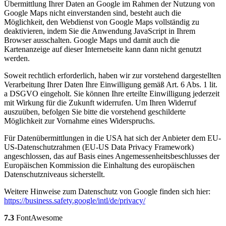
Übermittlung Ihrer Daten an Google im Rahmen der Nutzung von
Google Maps nicht einverstanden sind, besteht auch die
Möglichkeit, den Webdienst von Google Maps vollständig zu
deaktivieren, indem Sie die Anwendung JavaScript in Ihrem
Browser ausschalten. Google Maps und damit auch die
Kartenanzeige auf dieser Internetseite kann dann nicht genutzt
werden.
Soweit rechtlich erforderlich, haben wir zur vorstehend dargestellten
Verarbeitung Ihrer Daten Ihre Einwilligung gemäß Art. 6 Abs. 1 lit.
a DSGVO eingeholt. Sie können Ihre erteilte Einwilligung jederzeit
mit Wirkung für die Zukunft widerrufen. Um Ihren Widerruf
auszuüben, befolgen Sie bitte die vorstehend geschilderte
Möglichkeit zur Vornahme eines Widerspruchs.
Für Datenübermittlungen in die USA hat sich der Anbieter dem EU-
US-Datenschutzrahmen (EU-US Data Privacy Framework)
angeschlossen, das auf Basis eines Angemessenheitsbeschlusses der
Europäischen Kommission die Einhaltung des europäischen
Datenschutzniveaus sicherstellt.
Weitere Hinweise zum Datenschutz von Google finden sich hier:
https://business.safety.google
/intl
/de
/privacy
/
7.3
FontAwesome