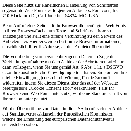
Diese Seite nutzt zur einheitlichen Darstellung von Schriftarten
sogenannte Web Fonts des folgenden Anbieters: Fonticons, Inc.,
710 Blackhorn Dr, Carl Junction, 64834, MO, USA
Beim Aufruf einer Seite lädt Ihr Browser die benötigten Web Fonts
in ihren Browser-Cache, um Texte und Schriftarten korrekt
anzuzeigen und stellt eine direkte Verbindung zu den Servern des
Anbieters her. Hierbei werden bestimmte Browserinformationen,
einschließlich Ihrer IP-Adresse, an den Anbieter übermittelt.
Die Verarbeitung von personenbezogenen Daten im Zuge der
Verbindungsaufnahme mit dem Anbieter der Schriftarten wird nur
dann vollzogen, wenn Sie uns gemäß Art. 6 Abs. 1 lit. a DSGVO
dazu Ihre ausdrückliche Einwilligung erteilt haben. Sie können Ihre
erteilte Einwilligung jederzeit mit Wirkung für die Zukunft
widerrufen, indem Sie diesen Dienst über das auf der Webseite
bereitgestellte „Cookie-Consent-Tool“ deaktivieren. Falls Ihr
Browser keine Web Fonts unterstützt, wird eine Standardschrift von
Ihrem Computer genutzt.
Für die Übermittlung von Daten in die USA beruft sich der Anbieter
auf Standardvertragsklauseln der Europäischen Kommission,
welche die Einhaltung des europäischen Datenschutzniveaus
sicherstellen sollen.