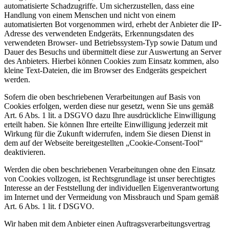
automatisierte Schadzugriffe. Um sicherzustellen, dass eine
Handlung von einem Menschen und nicht von einem
automatisierten Bot vorgenommen wird, erhebt der Anbieter die IP-
Adresse des verwendeten Endgeräts, Erkennungsdaten des
verwendeten Browser- und Betriebssystem-Typ sowie Datum und
Dauer des Besuchs und übermittelt diese zur Auswertung an Server
des Anbieters. Hierbei können Cookies zum Einsatz kommen, also
kleine Text-Dateien, die im Browser des Endgeräts gespeichert
werden.
Sofern die oben beschriebenen Verarbeitungen auf Basis von
Cookies erfolgen, werden diese nur gesetzt, wenn Sie uns gemäß
Art. 6 Abs. 1 lit. a DSGVO dazu Ihre ausdrückliche Einwilligung
erteilt haben. Sie können Ihre erteilte Einwilligung jederzeit mit
Wirkung für die Zukunft widerrufen, indem Sie diesen Dienst in
dem auf der Webseite bereitgestellten „Cookie-Consent-Tool“
deaktivieren.
Werden die oben beschriebenen Verarbeitungen ohne den Einsatz
von Cookies vollzogen, ist Rechtsgrundlage ist unser berechtigtes
Interesse an der Feststellung der individuellen Eigenverantwortung
im Internet und der Vermeidung von Missbrauch und Spam gemäß
Art. 6 Abs. 1 lit. f DSGVO.
Wir haben mit dem Anbieter einen Auftragsverarbeitungsvertrag