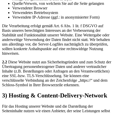
Quelle/Verweis, von welchem Sie auf die Seite gelangten
Verwendeter Browser
Verwendetes Betriebssystem
Verwendete IP-Adresse (ggf.: in anonymisierter Form)
Die Verarbeitung erfolgt gemäß Art. 6 Abs. 1 lit. f DSGVO auf
Basis unseres berechtigten Interesses an der Verbesserung der
Stabilität und Funktionalität unserer Website. Eine Weitergabe oder
anderweitige Verwendung der Daten findet nicht statt. Wir behalten
uns allerdings vor, die Server-Logfiles nachträglich zu überprüfen,
sollten konkrete Anhaltspunkte auf eine rechtswidrige Nutzung
hinweisen.
2.2
Diese Website nutzt aus Sicherheitsgründen und zum Schutz der
Übertragung personenbezogener Daten und anderer vertraulicher
Inhalte (z.B. Bestellungen oder Anfragen an den Verantwortlichen)
eine SSL-bzw. TLS-Verschlüsselung. Sie können eine
verschlüsselte Verbindung an der Zeichenfolge „https://“ und dem
Schloss-Symbol in Ihrer Browserzeile erkennen.
3) Hosting & Content-Delivery-Network
Für das Hosting unserer Website und die Darstellung der
Seiteninhalte nutzen wir einen Anbieter, der seine Leistungen selbst