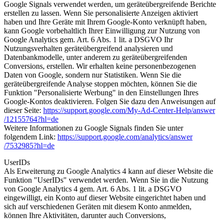
Google Signals verwendet werden, um geräteübergreifende Berichte
erstellen zu lassen. Wenn Sie personalisierte Anzeigen aktiviert
haben und Ihre Geräte mit Ihrem Google-Konto verknüpft haben,
kann Google vorbehaltlich Ihrer Einwilligung zur Nutzung von
Google Analytics gem. Art. 6 Abs. 1 lit. a DSGVO Ihr
Nutzungsverhalten geräteübergreifend analysieren und
Datenbankmodelle, unter anderem zu geräteübergreifenden
Conversions, erstellen. Wir erhalten keine personenbezogenen
Daten von Google, sondern nur Statistiken. Wenn Sie die
geräteübergreifende Analyse stoppen möchten, können Sie die
Funktion "Personalisierte Werbung" in den Einstellungen Ihres
Google-Kontos deaktivieren. Folgen Sie dazu den Anweisungen auf
dieser Seite:
https://support.google.com
/My-Ad-Center-Help
/answer
/12155764
?hl=de
Weitere Informationen zu Google Signals finden Sie unter
folgendem Link:
https://support.google.com
/analytics
/answer
/7532985
?hl=de
UserIDs
Als Erweiterung zu Google Analytics 4 kann auf dieser Website die
Funktion "UserIDs" verwendet werden. Wenn Sie in die Nutzung
von Google Analytics 4 gem. Art. 6 Abs. 1 lit. a DSGVO
eingewilligt, ein Konto auf dieser Website eingerichtet haben und
sich auf verschiedenen Geräten mit diesem Konto anmelden,
können Ihre Aktivitäten, darunter auch Conversions,