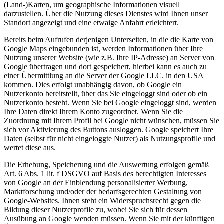
(Land-)Karten, um geographische Informationen visuell
darzustellen. Über die Nutzung dieses Dienstes wird Ihnen unser
Standort angezeigt und eine etwaige Anfahrt erleichtert.
Bereits beim Aufrufen derjenigen Unterseiten, in die die Karte von
Google Maps eingebunden ist, werden Informationen über Ihre
Nutzung unserer Website (wie z.B. Ihre IP-Adresse) an Server von
Google übertragen und dort gespeichert, hierbei kann es auch zu
einer Übermittlung an die Server der Google LLC. in den USA
kommen. Dies erfolgt unabhängig davon, ob Google ein
Nutzerkonto bereitstellt, über das Sie eingeloggt sind oder ob ein
Nutzerkonto besteht. Wenn Sie bei Google eingeloggt sind, werden
Ihre Daten direkt Ihrem Konto zugeordnet. Wenn Sie die
Zuordnung mit Ihrem Profil bei Google nicht wünschen, müssen Sie
sich vor Aktivierung des Buttons ausloggen. Google speichert Ihre
Daten (selbst für nicht eingeloggte Nutzer) als Nutzungsprofile und
wertet diese aus.
Die Erhebung, Speicherung und die Auswertung erfolgen gemäß
Art. 6 Abs. 1 lit. f DSGVO auf Basis des berechtigten Interesses
von Google an der Einblendung personalisierter Werbung,
Marktforschung und/oder der bedarfsgerechten Gestaltung von
Google-Websites. Ihnen steht ein Widerspruchsrecht gegen die
Bildung dieser Nutzerprofile zu, wobei Sie sich für dessen
Ausübung an Google wenden müssen. Wenn Sie mit der künftigen