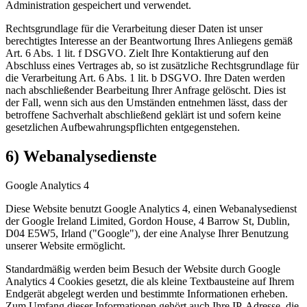
Administration gespeichert und verwendet.
Rechtsgrundlage für die Verarbeitung dieser Daten ist unser
berechtigtes Interesse an der Beantwortung Ihres Anliegens gemäß
Art. 6 Abs. 1 lit. f DSGVO. Zielt Ihre Kontaktierung auf den
Abschluss eines Vertrages ab, so ist zusätzliche Rechtsgrundlage für
die Verarbeitung Art. 6 Abs. 1 lit. b DSGVO. Ihre Daten werden
nach abschließender Bearbeitung Ihrer Anfrage gelöscht. Dies ist
der Fall, wenn sich aus den Umständen entnehmen lässt, dass der
betroffene Sachverhalt abschließend geklärt ist und sofern keine
gesetzlichen Aufbewahrungspflichten entgegenstehen.
6) Webanalysedienste
Google Analytics 4
Diese Website benutzt Google Analytics 4, einen Webanalysedienst
der Google Ireland Limited, Gordon House, 4 Barrow St, Dublin,
D04 E5W5, Irland ("Google"), der eine Analyse Ihrer Benutzung
unserer Website ermöglicht.
Standardmäßig werden beim Besuch der Website durch Google
Analytics 4 Cookies gesetzt, die als kleine Textbausteine auf Ihrem
Endgerät abgelegt werden und bestimmte Informationen erheben.
Zum Umfang dieser Informationen gehört auch Ihre IP-Adresse, die