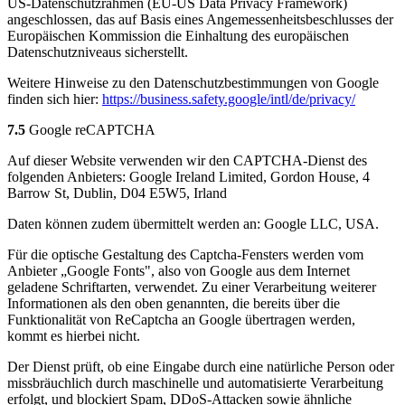
US-Datenschutzrahmen (EU-US Data Privacy Framework)
angeschlossen, das auf Basis eines Angemessenheitsbeschlusses der
Europäischen Kommission die Einhaltung des europäischen
Datenschutzniveaus sicherstellt.
Weitere Hinweise zu den Datenschutzbestimmungen von Google
finden sich hier:
https://business.safety.google
/intl
/de
/privacy
/
7.5
Google reCAPTCHA
Auf dieser Website verwenden wir den CAPTCHA-Dienst des
folgenden Anbieters: Google Ireland Limited, Gordon House, 4
Barrow St, Dublin, D04 E5W5, Irland
Daten können zudem übermittelt werden an: Google LLC, USA.
Für die optische Gestaltung des Captcha-Fensters werden vom
Anbieter „Google Fonts", also von Google aus dem Internet
geladene Schriftarten, verwendet. Zu einer Verarbeitung weiterer
Informationen als den oben genannten, die bereits über die
Funktionalität von ReCaptcha an Google übertragen werden,
kommt es hierbei nicht.
Der Dienst prüft, ob eine Eingabe durch eine natürliche Person oder
missbräuchlich durch maschinelle und automatisierte Verarbeitung
erfolgt, und blockiert Spam, DDoS-Attacken sowie ähnliche