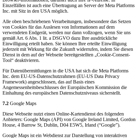
Einzelfällen ist auch eine Übertragung an Server der Meta Platforms
Inc. mit Sitz in den USA möglich.
Alle oben beschriebenen Verarbeitungen, insbesondere das Setzen
von Cookies für das Auslesen von Informationen auf dem
verwendeten Endgerät, werden nur dann vollzogen, wenn Sie uns
gemäß Art. 6 Abs. 1 lit. a DSGVO dazu Ihre ausdrückliche
Einwilligung erteilt haben. Sie können Ihre erteilte Einwilligung
jederzeit mit Wirkung für die Zukunft widerrufen, indem Sie diesen
Dienst in dem auf der Webseite bereitgestellten „Cookie-Consent-
Tool“ deaktivieren.
Für Datenübermittlungen in die USA hat sich die Meta Platforms
Inc. dem EU-US-Datenschutzrahmen (EU-US Data Privacy
Framework) angeschlossen, das auf Basis eines
Angemessenheitsbeschlusses der Europäischen Kommission die
Einhaltung des europäischen Datenschutzniveaus sicherstellt.
7.2
Google Maps
Diese Webseite nutzt einen Online-Kartendienst des folgenden
Anbieters: Google Maps (API) von Google Ireland Limited, Gordon
House, 4 Barrow St, Dublin, D04 E5W5, Irland (“Google”).
Google Maps ist ein Webdienst zur Darstellung von interaktiven