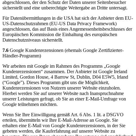
abgeschlossen, der den Schutz der Daten unserer Seitenbesucher
sicherstellt und eine unberechtigte Weitergabe an Dritte untersagt.
Für Datenübermittlungen in die USA hat sich der Anbieter dem EU-
US-Datenschutzrahmen (EU-US Data Privacy Framework)
angeschlossen, das auf Basis eines Angemessenheitsbeschlusses der
Europäischen Kommission die Einhaltung des europäischen
Datenschutzniveaus sicherstellt.
7.6
Google Kundenrezensionen (ehemals Google Zertifizierter-
Händler-Programm)
Wir arbeiten mit Google im Rahmen des Programms „Google
Kundenrezensionen“ zusammen. Der Anbieter ist Google Ireland
Limited, Gordon House, 4 Barrow St, Dublin, D04 E5W5, Irland
(“Google”). Dieses Programm gibt uns die Möglichkeit,
Kundenrezensionen von Nutzern unserer Website einzuholen.
Hierbei werden Sie auf unserer Website nach Inanspruchnahme
unserer Leistungen gefragt, ob Sie an einer E-Mail-Umfrage von
Google teilnehmen möchten.
Wenn Sie Ihre Einwilligung gemäß Art. 6 Abs. 1 lit. a DSGVO
erteilen, übermitteln wir Ihre E-Mail-Adresse an Google. Sie
erhalten eine E-Mail von Google Kundenrezensionen, in der Sie
gebeten werden, die Kauferfahrung auf unserer Website zu