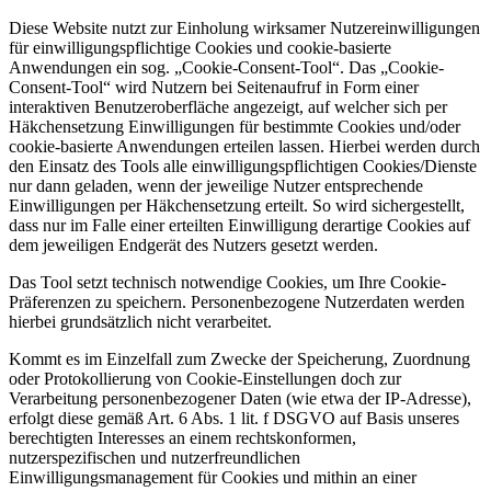
Diese Website nutzt zur Einholung wirksamer Nutzereinwilligungen
für einwilligungspflichtige Cookies und cookie-basierte
Anwendungen ein sog. „Cookie-Consent-Tool“. Das „Cookie-
Consent-Tool“ wird Nutzern bei Seitenaufruf in Form einer
interaktiven Benutzeroberfläche angezeigt, auf welcher sich per
Häkchensetzung Einwilligungen für bestimmte Cookies und/oder
cookie-basierte Anwendungen erteilen lassen. Hierbei werden durch
den Einsatz des Tools alle einwilligungspflichtigen Cookies/Dienste
nur dann geladen, wenn der jeweilige Nutzer entsprechende
Einwilligungen per Häkchensetzung erteilt. So wird sichergestellt,
dass nur im Falle einer erteilten Einwilligung derartige Cookies auf
dem jeweiligen Endgerät des Nutzers gesetzt werden.
Das Tool setzt technisch notwendige Cookies, um Ihre Cookie-
Präferenzen zu speichern. Personenbezogene Nutzerdaten werden
hierbei grundsätzlich nicht verarbeitet.
Kommt es im Einzelfall zum Zwecke der Speicherung, Zuordnung
oder Protokollierung von Cookie-Einstellungen doch zur
Verarbeitung personenbezogener Daten (wie etwa der IP-Adresse),
erfolgt diese gemäß Art. 6 Abs. 1 lit. f DSGVO auf Basis unseres
berechtigten Interesses an einem rechtskonformen,
nutzerspezifischen und nutzerfreundlichen
Einwilligungsmanagement für Cookies und mithin an einer