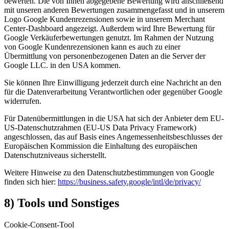
bewerten. Die von Ihnen abgegebene Bewertung wird anschließend
mit unseren anderen Bewertungen zusammengefasst und in unserem
Logo Google Kundenrezensionen sowie in unserem Merchant
Center-Dashboard angezeigt. Außerdem wird Ihre Bewertung für
Google Verkäuferbewertungen genutzt. Im Rahmen der Nutzung
von Google Kundenrezensionen kann es auch zu einer
Übermittlung von personenbezogenen Daten an die Server der
Google LLC. in den USA kommen.
Sie können Ihre Einwilligung jederzeit durch eine Nachricht an den
für die Datenverarbeitung Verantwortlichen oder gegenüber Google
widerrufen.
Für Datenübermittlungen in die USA hat sich der Anbieter dem EU-
US-Datenschutzrahmen (EU-US Data Privacy Framework)
angeschlossen, das auf Basis eines Angemessenheitsbeschlusses der
Europäischen Kommission die Einhaltung des europäischen
Datenschutzniveaus sicherstellt.
Weitere Hinweise zu den Datenschutzbestimmungen von Google
finden sich hier:
https://business.safety.google
/intl
/de
/privacy
/
8) Tools und Sonstiges
Cookie-Consent-Tool