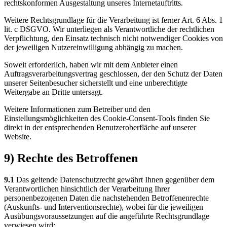
rechtskonformen Ausgestaltung unseres Internetauftritts.
Weitere Rechtsgrundlage für die Verarbeitung ist ferner Art. 6 Abs. 1
lit. c DSGVO. Wir unterliegen als Verantwortliche der rechtlichen
Verpflichtung, den Einsatz technisch nicht notwendiger Cookies von
der jeweiligen Nutzereinwilligung abhängig zu machen.
Soweit erforderlich, haben wir mit dem Anbieter einen
Auftragsverarbeitungsvertrag geschlossen, der den Schutz der Daten
unserer Seitenbesucher sicherstellt und eine unberechtigte
Weitergabe an Dritte untersagt.
Weitere Informationen zum Betreiber und den
Einstellungsmöglichkeiten des Cookie-Consent-Tools finden Sie
direkt in der entsprechenden Benutzeroberfläche auf unserer
Website.
9) Rechte des Betroffenen
9.1
Das geltende Datenschutzrecht gewährt Ihnen gegenüber dem
Verantwortlichen hinsichtlich der Verarbeitung Ihrer
personenbezogenen Daten die nachstehenden Betroffenenrechte
(Auskunfts- und Interventionsrechte), wobei für die jeweiligen
Ausübungsvoraussetzungen auf die angeführte Rechtsgrundlage
verwiesen wird: