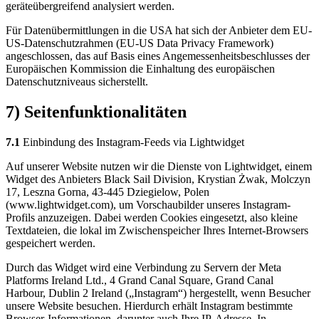
geräteübergreifend analysiert werden.
Für Datenübermittlungen in die USA hat sich der Anbieter dem EU-
US-Datenschutzrahmen (EU-US Data Privacy Framework)
angeschlossen, das auf Basis eines Angemessenheitsbeschlusses der
Europäischen Kommission die Einhaltung des europäischen
Datenschutzniveaus sicherstellt.
7) Seitenfunktionalitäten
7.1
Einbindung des Instagram-Feeds via Lightwidget
Auf unserer Website nutzen wir die Dienste von Lightwidget, einem
Widget des Anbieters Black Sail Division, Krystian Żwak, Molczyn
17, Leszna Gorna, 43-445 Dziegielow, Polen
(www.lightwidget.com), um Vorschaubilder unseres Instagram-
Profils anzuzeigen. Dabei werden Cookies eingesetzt, also kleine
Textdateien, die lokal im Zwischenspeicher Ihres Internet-Browsers
gespeichert werden.
Durch das Widget wird eine Verbindung zu Servern der Meta
Platforms Ireland Ltd., 4 Grand Canal Square, Grand Canal
Harbour, Dublin 2 Ireland („Instagram“) hergestellt, wenn Besucher
unsere Website besuchen. Hierdurch erhält Instagram bestimmte
Browser-Informationen, darunter auch Ihre IP-Adresse. In