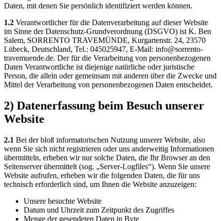
Daten, mit denen Sie persönlich identifiziert werden können.
1.2
Verantwortlicher für die Datenverarbeitung auf dieser Website
im Sinne der Datenschutz-Grundverordnung (DSGVO) ist K. Ben
Salem, SORRENTO TRAVEMÜNDE, Kurgartenstr. 24, 23570
Lübeck, Deutschland, Tel.: 045025947, E-Mail: info@sorrento-
travemuende.de. Der für die Verarbeitung von personenbezogenen
Daten Verantwortliche ist diejenige natürliche oder juristische
Person, die allein oder gemeinsam mit anderen über die Zwecke und
Mittel der Verarbeitung von personenbezogenen Daten entscheidet.
2) Datenerfassung beim Besuch unserer
Website
2.1
Bei der bloß informatorischen Nutzung unserer Website, also
wenn Sie sich nicht registrieren oder uns anderweitig Informationen
übermitteln, erheben wir nur solche Daten, die Ihr Browser an den
Seitenserver übermittelt (sog. „Server-Logfiles“). Wenn Sie unsere
Website aufrufen, erheben wir die folgenden Daten, die für uns
technisch erforderlich sind, um Ihnen die Website anzuzeigen:
Unsere besuchte Website
Datum und Uhrzeit zum Zeitpunkt des Zugriffes
Menge der gesendeten Daten in Byte