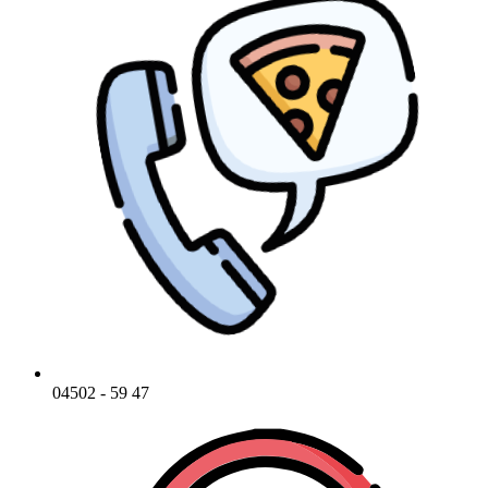
04502 - 59 47