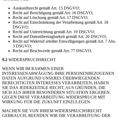
Auskunftsrecht gemäß Art. 15 DSGVO;
Recht auf Berichtigung gemäß Art. 16 DSGVO;
Recht auf Löschung gemäß Art. 17 DSGVO;
Recht auf Einschränkung der Verarbeitung gemäß Art. 18
DSGVO;
Recht auf Unterrichtung gemäß Art. 19 DSGVO;
Recht auf Datenübertragbarkeit gemäß Art. 20 DSGVO;
Recht auf Widerruf erteilter Einwilligungen gemäß Art. 7 Abs.
3 DSGVO;
Recht auf Beschwerde gemäß Art. 77 DSGVO.
9.2
WIDERSPRUCHSRECHT
WENN WIR IM RAHMEN EINER
INTERESSENABWÄGUNG IHRE PERSONENBEZOGENEN
DATEN AUFGRUND UNSERES ÜBERWIEGENDEN
BERECHTIGTEN INTERESSES VERARBEITEN, HABEN
SIE DAS JEDERZEITIGE RECHT, AUS GRÜNDEN, DIE
SICH AUS IHRER BESONDEREN SITUATION ERGEBEN,
GEGEN DIESE VERARBEITUNG WIDERSPRUCH MIT
WIRKUNG FÜR DIE ZUKUNFT EINZULEGEN.
MACHEN SIE VON IHREM WIDERSPRUCHSRECHT
GEBRAUCH, BEENDEN WIR DIE VERARBEITUNG DER