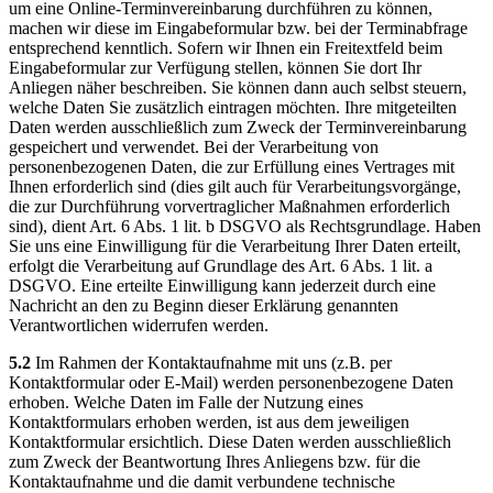
um eine Online-Terminvereinbarung durchführen zu können,
machen wir diese im Eingabeformular bzw. bei der Terminabfrage
entsprechend kenntlich. Sofern wir Ihnen ein Freitextfeld beim
Eingabeformular zur Verfügung stellen, können Sie dort Ihr
Anliegen näher beschreiben. Sie können dann auch selbst steuern,
welche Daten Sie zusätzlich eintragen möchten. Ihre mitgeteilten
Daten werden ausschließlich zum Zweck der Terminvereinbarung
gespeichert und verwendet. Bei der Verarbeitung von
personenbezogenen Daten, die zur Erfüllung eines Vertrages mit
Ihnen erforderlich sind (dies gilt auch für Verarbeitungsvorgänge,
die zur Durchführung vorvertraglicher Maßnahmen erforderlich
sind), dient Art. 6 Abs. 1 lit. b DSGVO als Rechtsgrundlage. Haben
Sie uns eine Einwilligung für die Verarbeitung Ihrer Daten erteilt,
erfolgt die Verarbeitung auf Grundlage des Art. 6 Abs. 1 lit. a
DSGVO. Eine erteilte Einwilligung kann jederzeit durch eine
Nachricht an den zu Beginn dieser Erklärung genannten
Verantwortlichen widerrufen werden.
5.2
Im Rahmen der Kontaktaufnahme mit uns (z.B. per
Kontaktformular oder E-Mail) werden personenbezogene Daten
erhoben. Welche Daten im Falle der Nutzung eines
Kontaktformulars erhoben werden, ist aus dem jeweiligen
Kontaktformular ersichtlich. Diese Daten werden ausschließlich
zum Zweck der Beantwortung Ihres Anliegens bzw. für die
Kontaktaufnahme und die damit verbundene technische