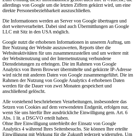
allerdings von Google um die letzten Ziffern gekürzt wird, um eine
direkte Personenbeziehbarkeit auszuschließen.
Die Informationen werden an Server von Google übertragen und
dort weiterverarbeitet. Dabei sind auch Übermittlungen an Google
LLC mit Sitz in den USA möglich.
Google nutzt die erhobenen Informationen in unserem Auftrag, um
Ihre Nutzung der Website auszuwerten, Reports über die
Websiteaktivitäten für uns zusammenzustellen und um weitere mit
der Websitenutzung und der Internetnutzung verbundene
Dienstleistungen zu erbringen. Die im Rahmen von Google
Analytics von Ihrem Browser übermittelte und gekürzte IP-Adresse
wird nicht mit anderen Daten von Google zusammengeführt. Die im
Rahmen der Nutzung von Google Analytics 4 erhobenen Daten
werden für die Dauer von zwei Monaten gespeichert und
anschließend gelöscht.
Alle vorstehend beschriebenen Verarbeitungen, insbesondere das
Setzen von Cookies auf dem verwendeten Endgerät, erfolgen nur,
wenn Sie uns hierfür Ihre ausdrückliche Einwilligung gem. Art. 6
Abs. 1 lit. a DSGVO erteilt haben.
Ohne Ihre Einwilligung unterbleibt der Einsatz von Google
Analytics 4 während Ihres Seitenbesuchs. Sie können Ihre erteilte
Einwilligung mit Wirkung für die Zukunft jederzeit widerrufen. Um