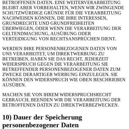
BETROFFENEN DATEN. EINE WEITERVERARBEITUNG
BLEIBT ABER VORBEHALTEN, WENN WIR ZWINGENDE
SCHUTZWÜRDIGE GRÜNDE FÜR DIE VERARBEITUNG
NACHWEISEN KÖNNEN, DIE IHRE INTERESSEN,
GRUNDRECHTE UND GRUNDFREIHEITEN
ÜBERWIEGEN, ODER WENN DIE VERARBEITUNG DER
GELTENDMACHUNG, AUSÜBUNG ODER
VERTEIDIGUNG VON RECHTSANSPRÜCHEN DIENT.
WERDEN IHRE PERSONENBEZOGENEN DATEN VON
UNS VERARBEITET, UM DIREKTWERBUNG ZU
BETREIBEN, HABEN SIE DAS RECHT, JEDERZEIT
WIDERSPRUCH GEGEN DIE VERARBEITUNG SIE
BETREFFENDER PERSONENBEZOGENER DATEN ZUM
ZWECKE DERARTIGER WERBUNG EINZULEGEN. SIE
KÖNNEN DEN WIDERSPRUCH WIE OBEN BESCHRIEBEN
AUSÜBEN.
MACHEN SIE VON IHREM WIDERSPRUCHSRECHT
GEBRAUCH, BEENDEN WIR DIE VERARBEITUNG DER
BETROFFENEN DATEN ZU DIREKTWERBEZWECKEN.
10) Dauer der Speicherung
personenbezogener Daten