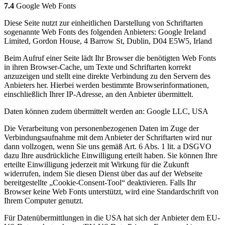
7.4
Google Web Fonts
Diese Seite nutzt zur einheitlichen Darstellung von Schriftarten
sogenannte Web Fonts des folgenden Anbieters: Google Ireland
Limited, Gordon House, 4 Barrow St, Dublin, D04 E5W5, Irland
Beim Aufruf einer Seite lädt Ihr Browser die benötigten Web Fonts
in ihren Browser-Cache, um Texte und Schriftarten korrekt
anzuzeigen und stellt eine direkte Verbindung zu den Servern des
Anbieters her. Hierbei werden bestimmte Browserinformationen,
einschließlich Ihrer IP-Adresse, an den Anbieter übermittelt.
Daten können zudem übermittelt werden an: Google LLC, USA
Die Verarbeitung von personenbezogenen Daten im Zuge der
Verbindungsaufnahme mit dem Anbieter der Schriftarten wird nur
dann vollzogen, wenn Sie uns gemäß Art. 6 Abs. 1 lit. a DSGVO
dazu Ihre ausdrückliche Einwilligung erteilt haben. Sie können Ihre
erteilte Einwilligung jederzeit mit Wirkung für die Zukunft
widerrufen, indem Sie diesen Dienst über das auf der Webseite
bereitgestellte „Cookie-Consent-Tool“ deaktivieren. Falls Ihr
Browser keine Web Fonts unterstützt, wird eine Standardschrift von
Ihrem Computer genutzt.
Für Datenübermittlungen in die USA hat sich der Anbieter dem EU-