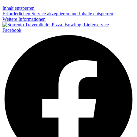
Inhalt entsperren
Erforderlichen Service akzeptieren und Inhalte entsperren
Weitere Informationen
Facebook