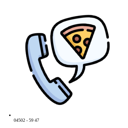
Zum
Inhalt
springen
04502 - 59 47